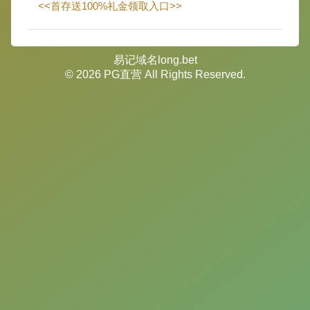
<<首存送100%礼金领取入口>>
易记域名long.bet
© 2026 PG直营 All Rights Reserved.